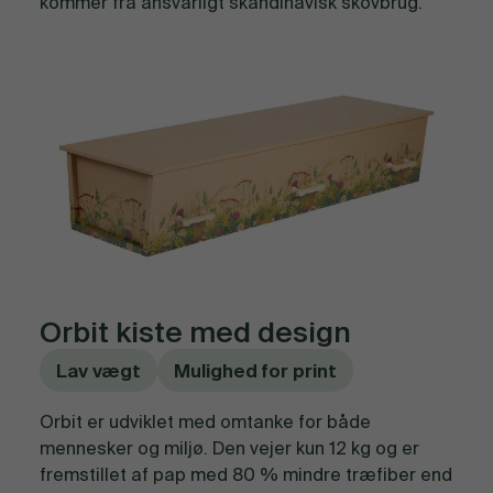
kommer fra ansvarligt skandinavisk skovbrug.
Orbit kiste med design
Lav vægt
Mulighed for print
Orbit er udviklet med omtanke for både
mennesker og miljø. Den vejer kun 12 kg og er
fremstillet af pap med 80 % mindre træfiber end