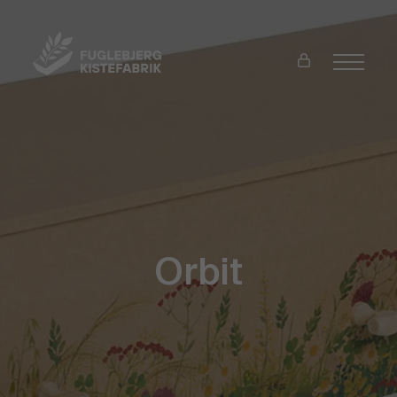
Orbit