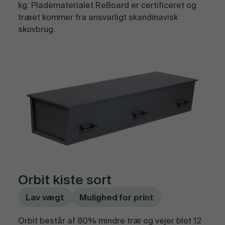
kg. Pladematerialet ReBoard er certificeret og
træet kommer fra ansvarligt skandinavisk
skovbrug.
Orbit kiste sort
Lav vægt
Mulighed for print
Orbit består af 80% mindre træ og vejer blot 12