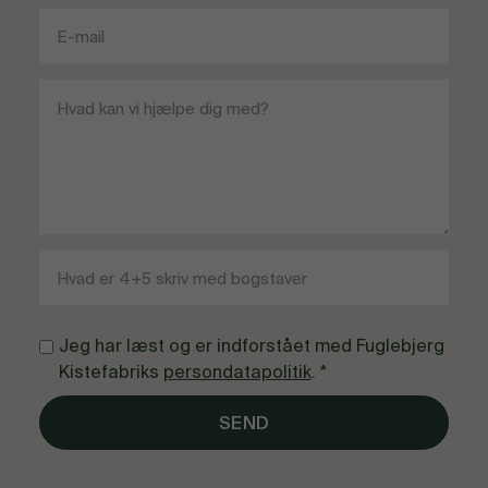
Jeg har læst og er indforstået med Fuglebjerg
Kistefabriks
persondatapolitik
. *