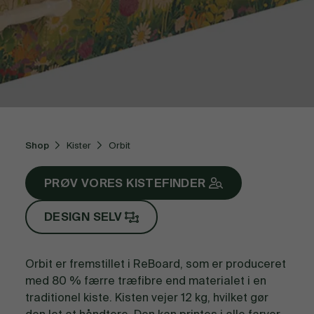
Shop
Kister
Orbit
PRØV VORES KISTEFINDER
DESIGN SELV
Orbit er fremstillet i ReBoard, som er produceret
med 80 % færre træfibre end materialet i en
traditionel kiste. Kisten vejer 12 kg, hvilket gør
den let at håndtere. Den kan printes i alle farver