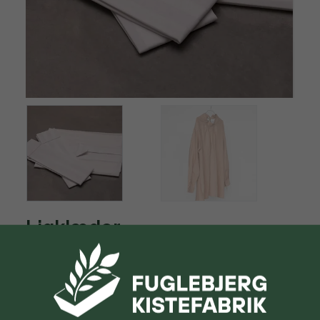
Ligklæder