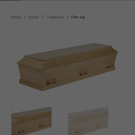
Shop
Kister
Trækister
Flex eg