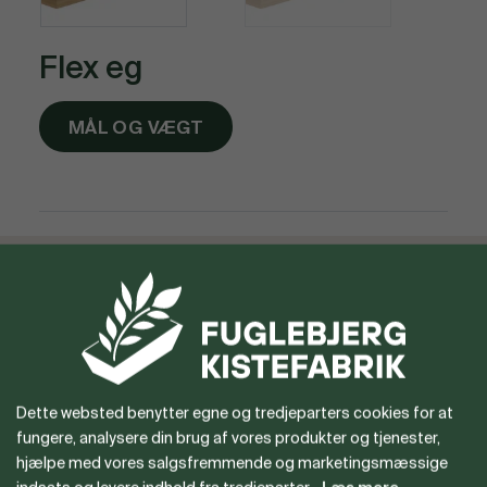
Flex eg
MÅL OG VÆGT
Vil du gerne være forhandler
eller har du spørgsmål?
Dette websted benytter egne og tredjeparters cookies for at
fungere, analysere din brug af vores produkter og tjenester,
hjælpe med vores salgsfremmende og marketingsmæssige