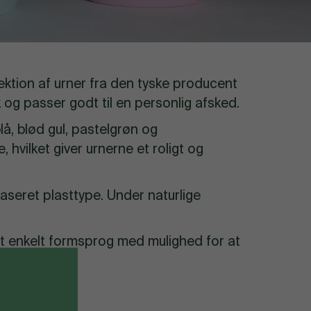
ektion af urner fra den tyske producent
k og passer godt til en personlig afsked.
å, blød gul, pastelgrøn og
hvilket giver urnerne et roligt og
baseret plasttype. Under naturlige
et enkelt formsprog med mulighed for at