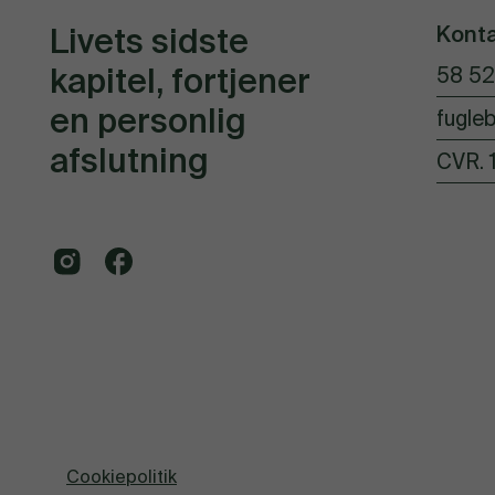
Kont
Livets sidste
kapitel, fortjener
58 52
en personlig
fugleb
afslutning
CVR. 
Cookiepolitik