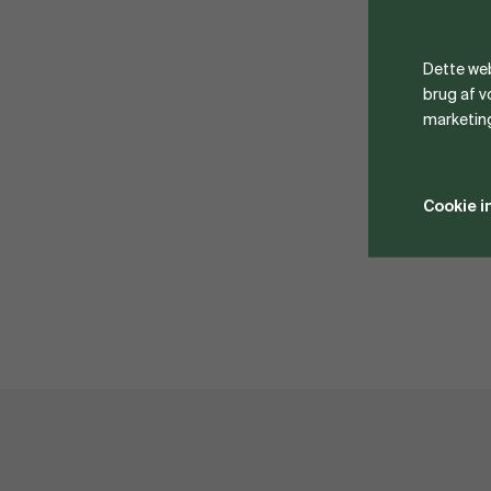
Dette web
brug af 
marketin
Cookie i