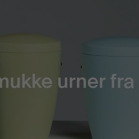
ukke urner fra