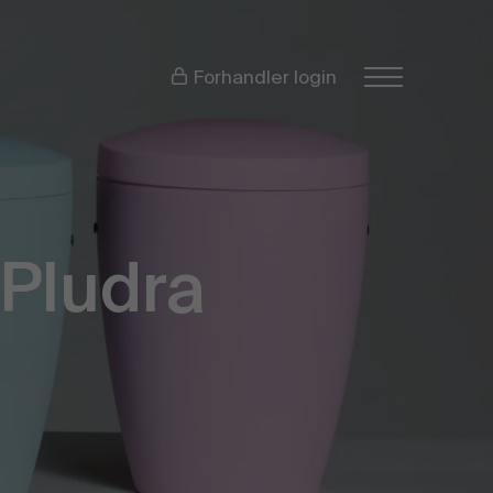
Forhandler login
 Pludra