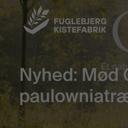
Nyhed: Mød G
paulowniatr