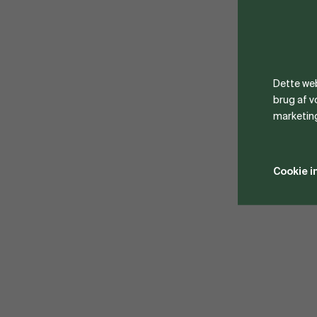
Dette web
brug af 
marketin
Cookie i