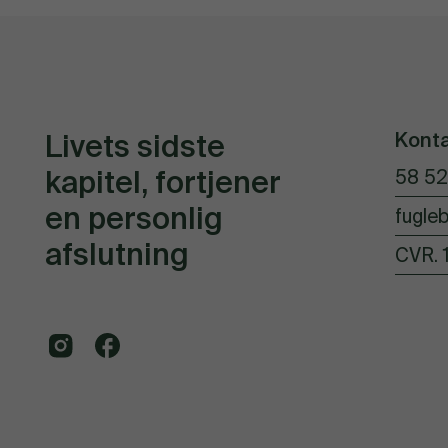
Kont
Livets sidste
kapitel, fortjener
58 52
en personlig
fugleb
afslutning
CVR. 