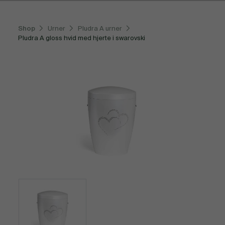
Shop
Urner
Pludra A urner
Pludra A gloss hvid med hjerte i swarovski