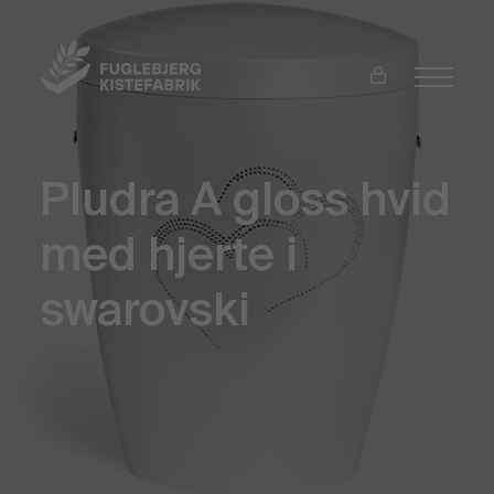
Pludra A gloss hvid
med hjerte i
swarovski