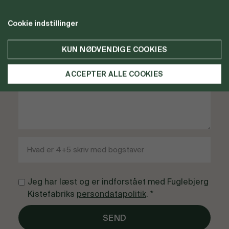
Cookie indstillinger
KUN NØDVENDIGE COOKIES
ACCEPTER ALLE COOKIES
Jeg har læst og er indforstået med Fuglebjerg
Kistefabriks
persondatapolitik
. *