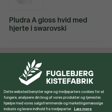
Pludra A gloss hvid med
hjerte i swarovski
Vil du gerne være forhandler
eller har du spørgsmål?
Dette websted benytter egne og tredjeparters cookies for at
fungere, analysere din brug af vores produkter og tjenester,
hjælpe med vores salgsfremmende og marketingsmæssige
indsats og levere indhold fra tredjeparter.
Læs mere