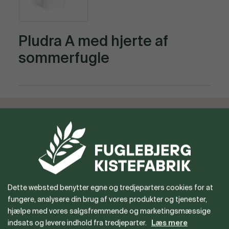
Pludra A med hjerte af
sommerfugle
Vil du gerne være forhandler
eller har du spørgsmål?
Dette websted benytter egne og tredjeparters cookies for at
fungere, analysere din brug af vores produkter og tjenester,
hjælpe med vores salgsfremmende og marketingsmæssige
indsats og levere indhold fra tredjeparter.
Læs mere