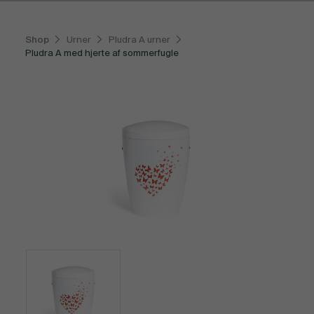
Shop
Urner
Pludra A urner
Pludra A med hjerte af sommerfugle