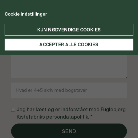
Cookie indstillinger
KUN NØDVENDIGE COOKIES
ACCEPTER ALLE COOKIES
Jeg har læst og er indforstået med Fuglebjerg
Kistefabriks
persondatapolitik
. *