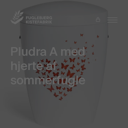
Pludra A med
hjerte af
sommerfugle