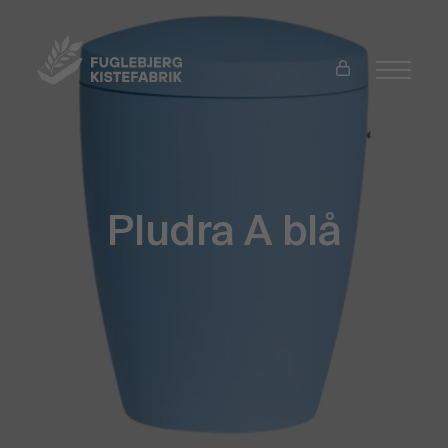
Pludra A blå