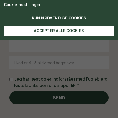
Cookie indstillinger
KUN NØDVENDIGE COOKIES
ACCEPTER ALLE COOKIES
Jeg har læst og er indforstået med Fuglebjerg
Kistefabriks
persondatapolitik
. *