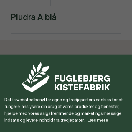
Pludra A blå
Vil du gerne være forhandler
eller har du spørgsmål?
Dette websted benytter egne og tredjeparters cookies for at
fungere, analysere din brug af vores produkter og tjenester,
hjælpe med vores salgsfremmende og marketingsmæssige
indsats og levere indhold fra tredjeparter.
Læs mere