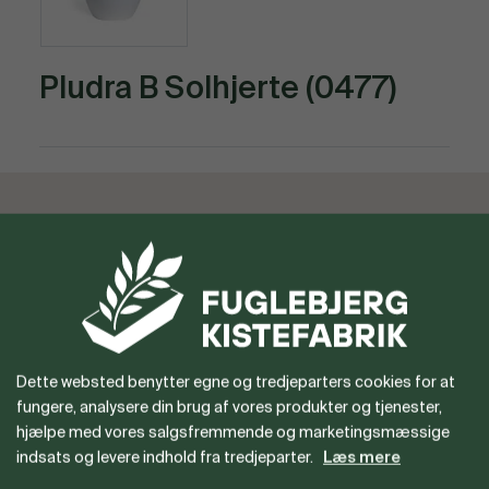
Pludra B Solhjerte (0477)
Vil du gerne være forhandler
eller har du spørgsmål?
Dette websted benytter egne og tredjeparters cookies for at
fungere, analysere din brug af vores produkter og tjenester,
hjælpe med vores salgsfremmende og marketingsmæssige
indsats og levere indhold fra tredjeparter.
Læs mere