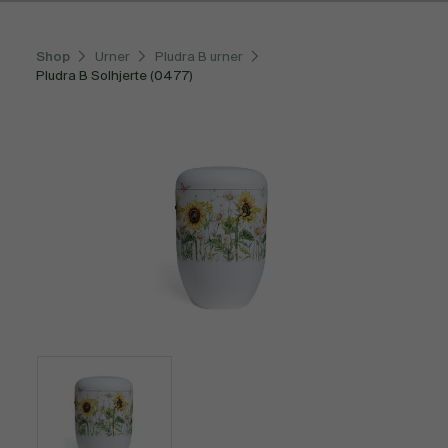
Shop
Urner
Pludra B urner
Pludra B Solhjerte (0477)