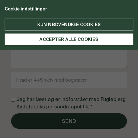
Cookie indstillinger
KUN NØDVENDIGE COOKIES
ACCEPTER ALLE COOKIES
Jeg har læst og er indforstået med Fuglebjerg
Kistefabriks
persondatapolitik
. *