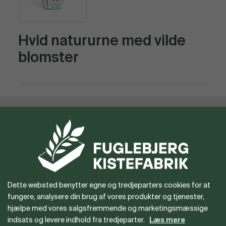
Hvid natururne med vilde
blomster
Vil du gerne være forhandler
eller har du spørgsmål?
Dette websted benytter egne og tredjeparters cookies for at
fungere, analysere din brug af vores produkter og tjenester,
hjælpe med vores salgsfremmende og marketingsmæssige
indsats og levere indhold fra tredjeparter.
Læs mere