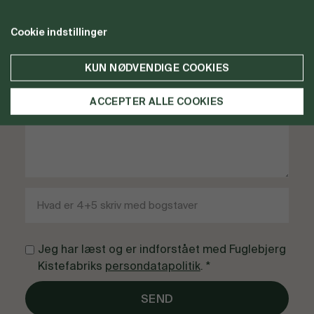
Cookie indstillinger
KUN NØDVENDIGE COOKIES
ACCEPTER ALLE COOKIES
Jeg har læst og er indforstået med Fuglebjerg
Kistefabriks
persondatapolitik
. *