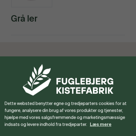
Grå ler
Vil du gerne være forhandler
eller har du spørgsmål?
Dette websted benytter egne og tredjeparters cookies for at
fungere, analysere din brug af vores produkter og tjenester,
hjælpe med vores salgsfremmende og marketingsmæssige
indsats og levere indhold fra tredjeparter.
Læs mere