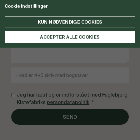
Cookie indstillinger
KUN NØDVENDIGE COOKIES
ACCEPTER ALLE COOKIES
Jeg har læst og er indforstået med Fuglebjerg
Kistefabriks
persondatapolitik
. *