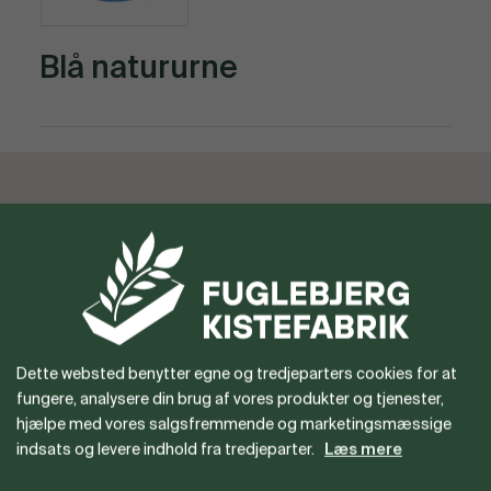
Blå natururne
Vil du gerne være forhandler
eller har du spørgsmål?
Dette websted benytter egne og tredjeparters cookies for at
fungere, analysere din brug af vores produkter og tjenester,
hjælpe med vores salgsfremmende og marketingsmæssige
indsats og levere indhold fra tredjeparter.
Læs mere