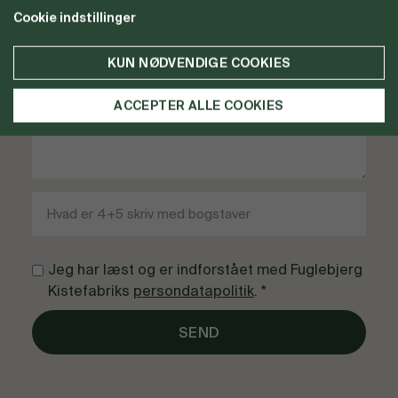
Cookie indstillinger
KUN NØDVENDIGE COOKIES
ACCEPTER ALLE COOKIES
Jeg har læst og er indforstået med Fuglebjerg
Kistefabriks
persondatapolitik
. *