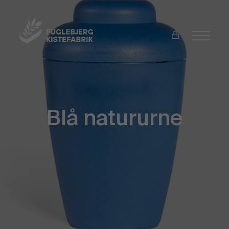
Blå natururne