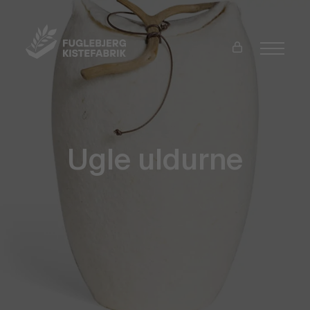
Ugle uldurne