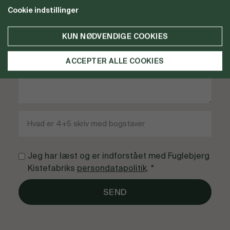
Cookie indstillinger
KUN NØDVENDIGE COOKIES
ACCEPTER ALLE COOKIES
Jeg har læst og er indforstået med Fuglebjerg
Kistefabriks
persondatapolitik
. *