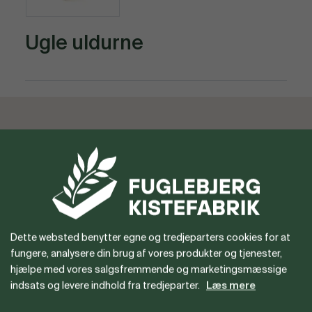
Ugle uldurne
Vil du gerne være forhandler
eller har du spørgsmål?
Dette websted benytter egne og tredjeparters cookies for at
fungere, analysere din brug af vores produkter og tjenester,
hjælpe med vores salgsfremmende og marketingsmæssige
indsats og levere indhold fra tredjeparter.
Læs mere