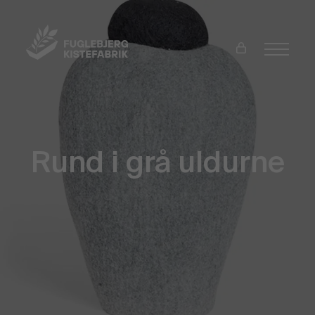
Rund i grå uldurne