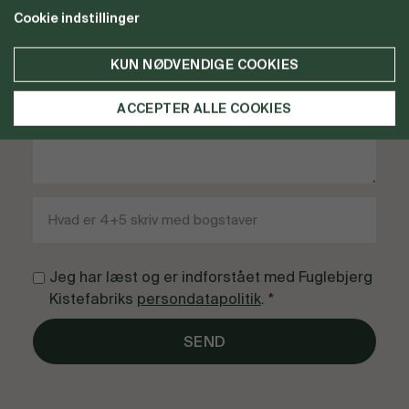
Cookie indstillinger
KUN NØDVENDIGE COOKIES
ACCEPTER ALLE COOKIES
Jeg har læst og er indforstået med Fuglebjerg
Kistefabriks
persondatapolitik
. *