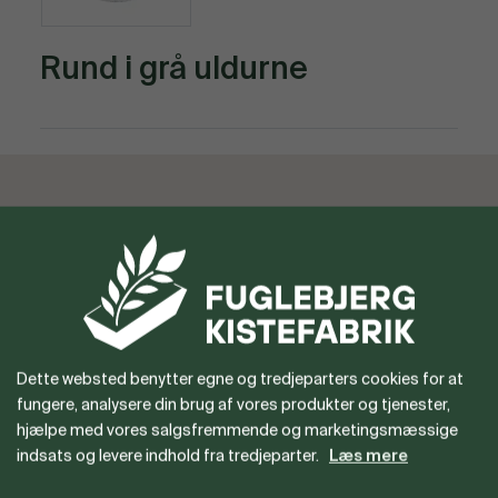
Rund i grå uldurne
Vil du gerne være forhandler
eller har du spørgsmål?
Dette websted benytter egne og tredjeparters cookies for at
fungere, analysere din brug af vores produkter og tjenester,
hjælpe med vores salgsfremmende og marketingsmæssige
indsats og levere indhold fra tredjeparter.
Læs mere