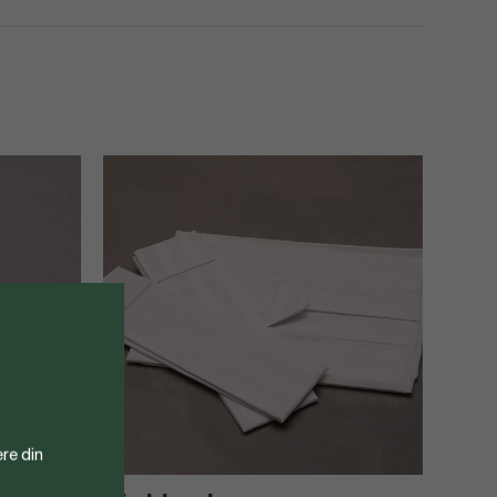
re din