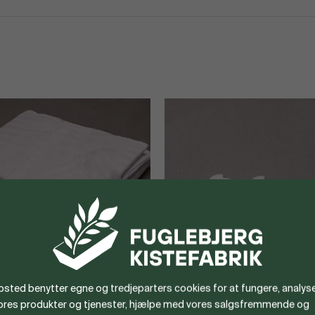
sted benytter egne og tredjeparters cookies for at fungere, analyse
vores produkter og tjenester, hjælpe med vores salgsfremmende og