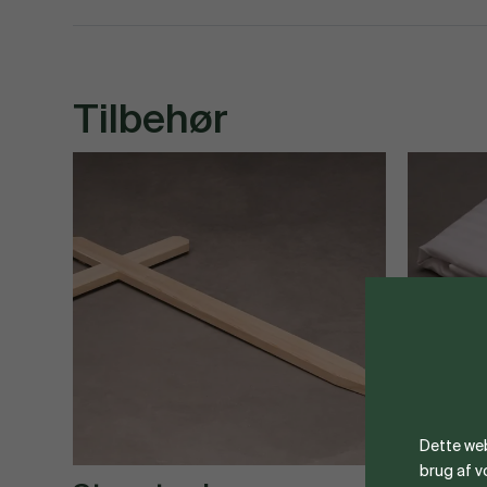
Tilbehør
Dette web
brug af 