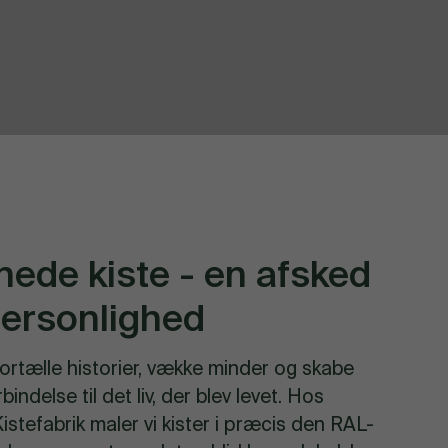
nede kiste - en afsked
ersonlighed
fortælle historier, vække minder og skabe
indelse til det liv, der blev levet. Hos
istefabrik maler vi kister i præcis den RAL-