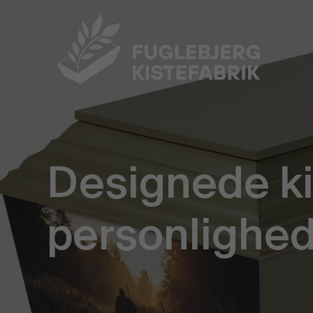
Designede ki
personlighe