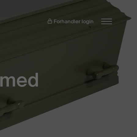
Forhandler login
d med