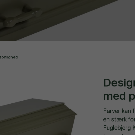
rsonlighed
Desig
med p
Farver kan 
en stærk forb
Fuglebjerg K