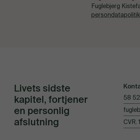
Fuglebjerg Kistef
persondatapolitik
Kont
Livets sidste
kapitel, fortjener
58 52
en personlig
fugleb
afslutning
CVR. 