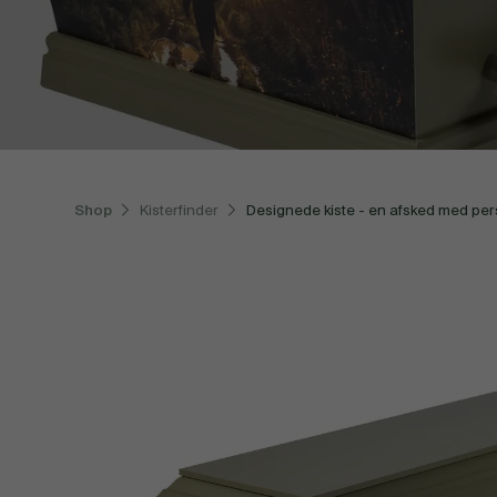
Shop
Kisterfinder
Designede kiste - en afsked med pe