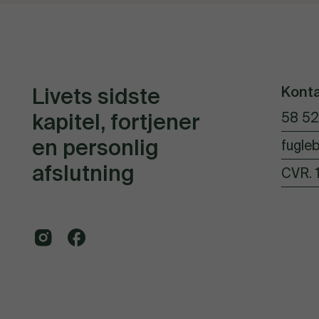
Kont
Livets sidste
kapitel, fortjener
58 52
en personlig
fugleb
afslutning
CVR. 