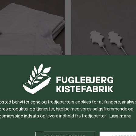
sæt
Kisteskruer
sted benytter egne og tredjeparters cookies for at fungere, analyse
vores produkter og tjenester, hjælpe med vores salgsfremmende og
gsmæssige indsats og levere indhold fra tredjeparter.
Læs mere