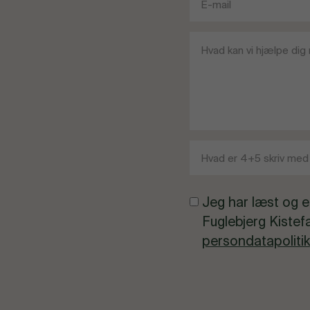
Jeg har læst og e
Fuglebjerg Kistef
persondatapolitik