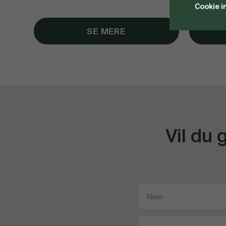
Cookie i
SE MERE
Vil du 