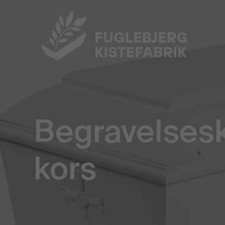
Begravelsesk
kors