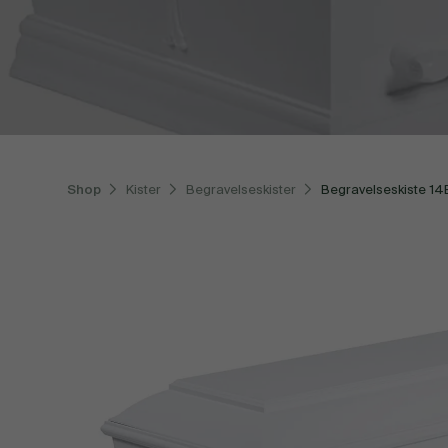
Shop
Kister
Begravelseskister
Begravelseskiste 14