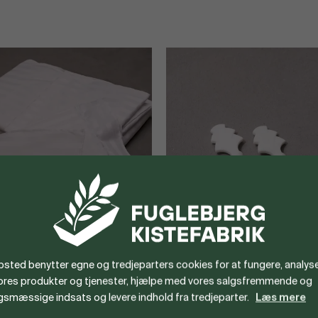
sted benytter egne og tredjeparters cookies for at fungere, analyse
sæt
Kisteskruer
vores produkter og tjenester, hjælpe med vores salgsfremmende og
gsmæssige indsats og levere indhold fra tredjeparter.
Læs mere