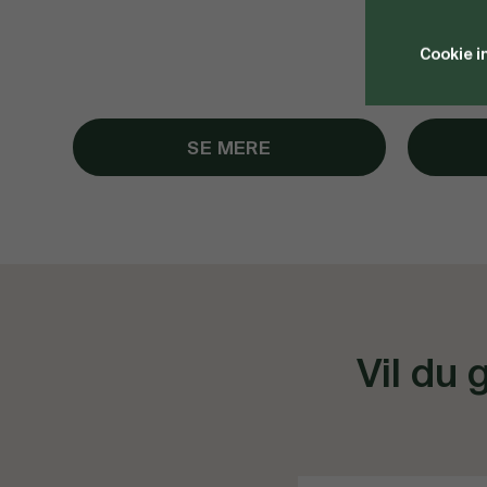
Cookie i
SE MERE
Vil du 