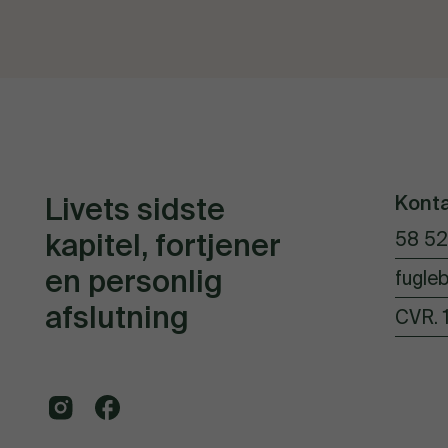
Kont
Livets sidste
kapitel, fortjener
58 52
en personlig
fugleb
afslutning
CVR. 