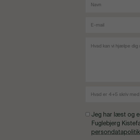
Jeg har læst og e
Fuglebjerg Kistef
persondatapolitik