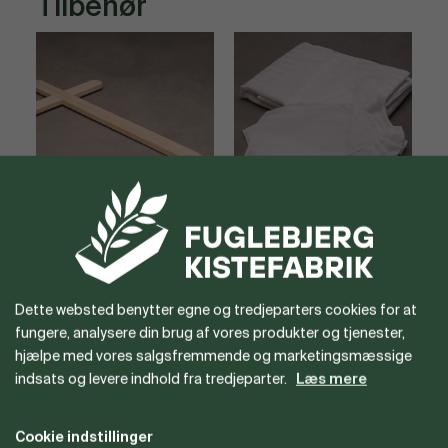
Tilbehør
Store trækors
Dynesæt
K
Dette websted benytter egne og tredjeparters cookies for at
fungere, analysere din brug af vores produkter og tjenester,
hjælpe med vores salgsfremmende og marketingsmæssige
indsats og levere indhold fra tredjeparter.
Læs mere
Cookie indstillinger