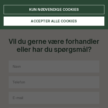
SE MERE
SE MERE
KUN NØDVENDIGE COOKIES
ACCEPTER ALLE COOKIES
Vil du gerne være forhandler
eller har du spørgsmål?