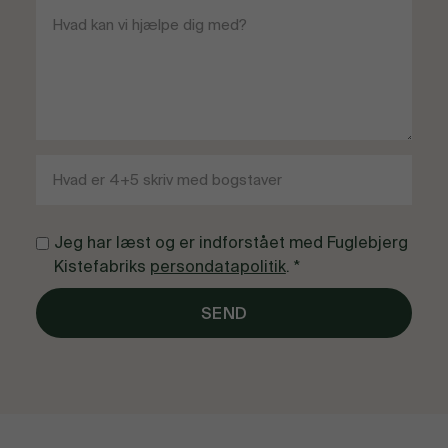
Jeg har læst og er indforstået med Fuglebjerg
Kistefabriks
persondatapolitik
. *