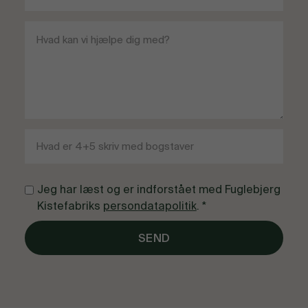
Jeg har læst og er indforstået med Fuglebjerg
Kistefabriks
persondatapolitik
. *