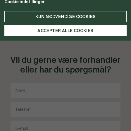
Cookie indstillinger
SE MERE
SE MERE
KUN NØDVENDIGE COOKIES
ACCEPTER ALLE COOKIES
Vil du gerne være forhandler
eller har du spørgsmål?