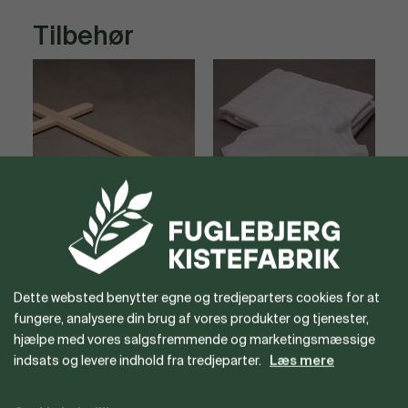
Tilbehør
Store trækors
Dynesæt
K
Dette websted benytter egne og tredjeparters cookies for at
fungere, analysere din brug af vores produkter og tjenester,
hjælpe med vores salgsfremmende og marketingsmæssige
indsats og levere indhold fra tredjeparter.
Læs mere